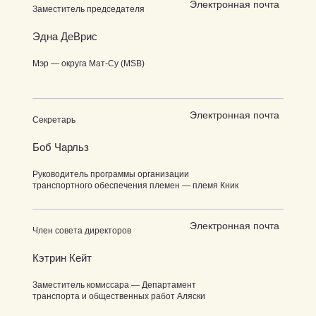
Электронная почта
Заместитель председателя
Эдна ДеВрис
Мэр — округа Мат-Су (MSB)
Электронная почта
Секретарь
Боб Чарльз
Руководитель программы организации
транспортного обеспечения племен — племя Кник
Электронная почта
Член совета директоров
Кэтрин Кейт
Заместитель комиссара — Департамент
транспорта и общественных работ Аляски