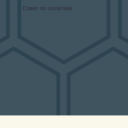
Совет по политике