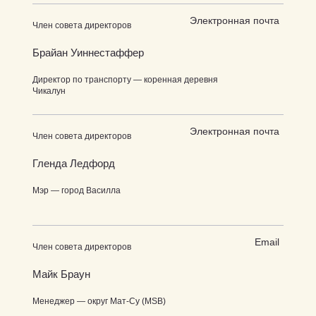
Электронная почта
Член совета директоров
Брайан Уиннестаффер
Директор по транспорту — коренная деревня
Чикалун
Электронная почта
Член совета директоров
Гленда Ледфорд
Мэр — город Василла
Email
Член совета директоров
Майк Браун
Менеджер — округ Мат-Су (MSB)