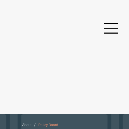
/
About
Policy Board