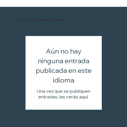
Noticias y actualizaciones
Aún no hay
ninguna entrada
publicada en este
idioma
Una vez que se publiquen
entradas, las verás aquí.